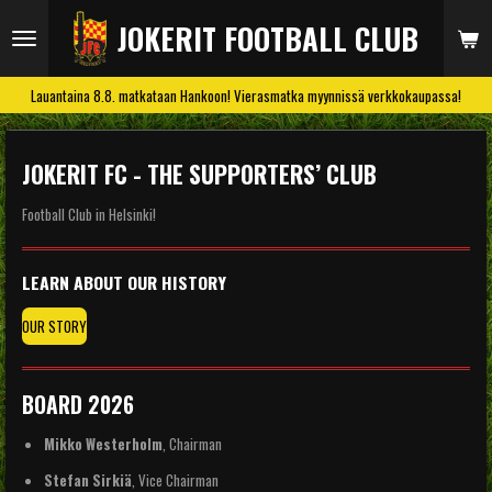
Siirry
JOKERIT FOOTBALL CLUB
pääsisältöön
Lauantaina 8.8. matkataan Hankoon! Vierasmatka myynnissä verkkokaupassa!
JOKERIT FC - THE SUPPORTERS’ CLUB
Football Club in Helsinki!
LEARN ABOUT OUR HISTORY
OUR STORY
BOARD 2026
Mikko Westerholm
, Chairman
Stefan Sirkiä
, Vice Chairman