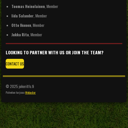
Toomas Heinolainen
, Member
Iida Salander
, Member
Otto Ikonen
, Member
Jukka Rita
, Member
LOOKING TO PARTNER WITH US OR JOIN THE TEAM?
CONTACT US
© 2025 jokeritfc.fi
Palvelun tarjoaa
Webador