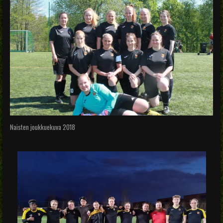
Naisten joukkuekuva 2018