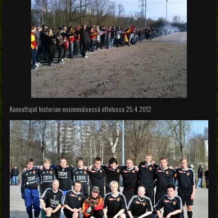
Kannattajat historian ensimmäisessä ottelussa 25.4.2012