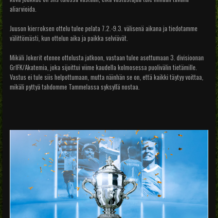
aliarvioida.
Juuson kierroksen ottelu tulee pelata
7.2.-9.3. välisenä aikana ja tiedotamme
välittömästi, kun ottelun aika ja paikka selviävät.
Mikäli Jokerit etenee ottelusta jatkoon, vastaan tulee asettumaan 3. divisioonan
GrIFK/Akatemia, joka sijoittui viime kaudella kolmosessa puolivälin tietämille.
Vastus ei tule siis helpottumaan, mutta näinhän se on, että kaikki täytyy voittaa,
mikäli pyttyä tahdomme Tammelassa syksyllä nostaa.