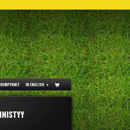
ÖKUMPPANIT
IN ENGLISH
NNISTYY