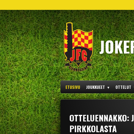
Siirry
pääsisältöön
JOKE
ETUSIVU
JOUKKUEET
OTTELUT
OTTELUENNAKKO: J
PIRKKOLASTA