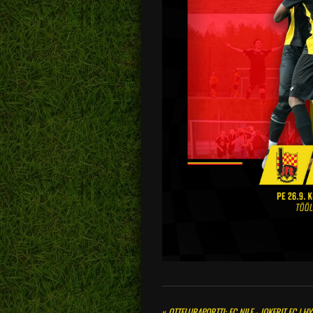
«
OTTELURAPORTTI: FC NILE - JOKERIT FC | HYV