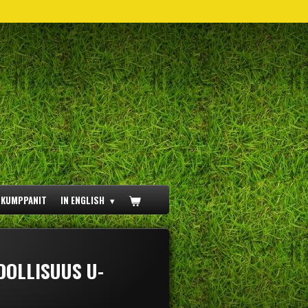
ÖKUMPPANIT
IN ENGLISH
DOLLISUUS U-