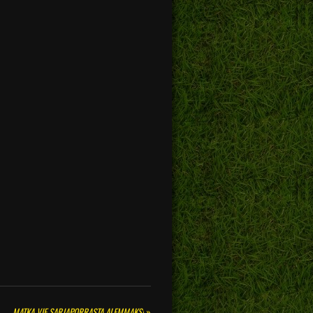
MATKA VIE SARJAPORRASTA ALEMMAKSI
»