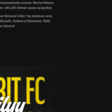
ydennysmenettelyn ansiosta. Miesten Nelosen
en, mikä jätti lohkoon vapaan sarjapaikan.
paikan Neloseen! Lohko 1 tuo mukanaan uusia
 Karjaalle, Hankoon ja Nummelaan. Näille
an toimesta!