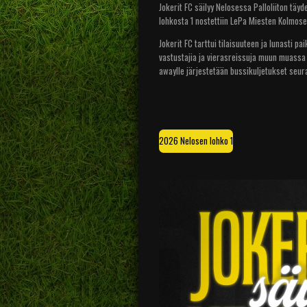
Jokerit FC säilyy Nelosessa Palloliiton tä
lohkosta 1 nostettiin LePa Miesten Kolmose
Jokerit FC tarttui tilaisuuteen ja lunasti 
vastustajia ja vierasreissuja muun muassa
awaylle järjestetään bussikuljetukset seur
2026 Nelosen lohko 1