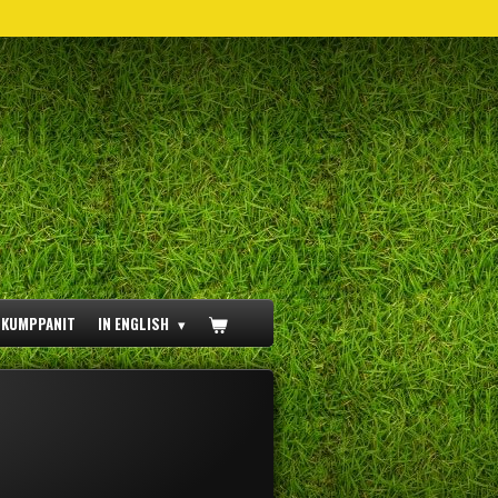
ÖKUMPPANIT
IN ENGLISH