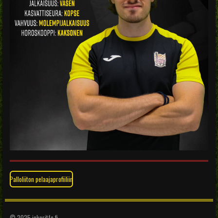
Palloliiton pelaajaprofiiliin
© 2025 jokeritfc.fi