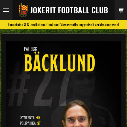
Siirry
JOKERIT FOOTBALL CLUB
pääsisältöön
Lauantaina 8.8. matkataan Hankoon! Vierasmatka myynnissä verkkokaupassa!