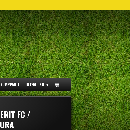
ÖKUMPPANIT
IN ENGLISH
ERIT FC /
EURA