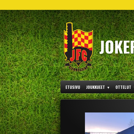
Siirry
pääsisältöön
JOKE
ETUSIVU
JOUKKUEET
OTTELUT