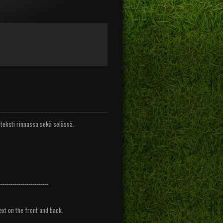
 teksti rinnassa sekä selässä.
-------------------------
text on the front and back.