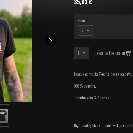
35,00 €
Koko
Lisää ostoskoriin
Laadukas musta T-paita, jossa painettu
100% puuvilla.
Toimitusaika 3-7 päivää
-------------------------------------------------
High-quality black T-shirt with printed 