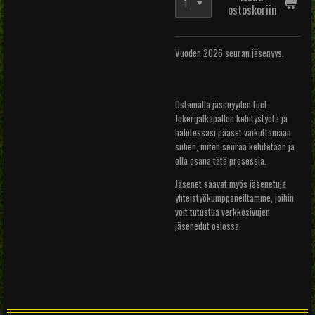
ostoskoriin
Vuoden 2026 seuran jäsenyys.
Ostamalla jäsenyyden tuet
Jokerijalkapallon kehitystyötä ja
halutessasi pääset vaikuttamaan
siihen, miten seuraa kehitetään ja
olla osana tätä prosessia.
Jäsenet saavat myös jäsenetuja
yhteistyökumppaneiltamme, joihin
voit tutustua verkkosivujen
jäsenedut osiossa.