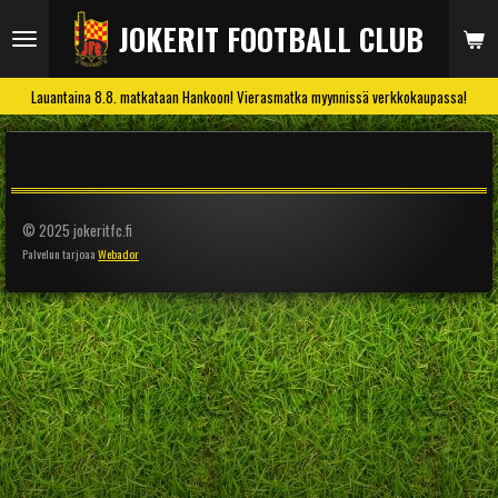
Siirry
JOKERIT FOOTBALL CLUB
pääsisältöön
Lauantaina 8.8. matkataan Hankoon! Vierasmatka myynnissä verkkokaupassa!
© 2025 jokeritfc.fi
Palvelun tarjoaa
Webador